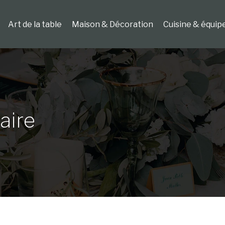
Art de la table
Maison & Décoration
Cuisine & équip
aire