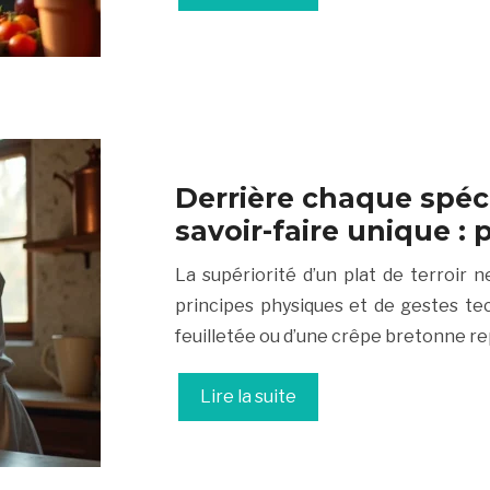
Derrière chaque spéci
savoir-faire unique :
La supériorité d’un plat de terroir n
principes physiques et de gestes tec
feuilletée ou d’une crêpe bretonne re
Lire la suite