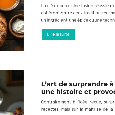
La clé d’une cuisine fusion réussie n’
cohérent entre deux traditions culina
un ingrédient, une épice ou une techni
Lire la suite
L’art de surprendre à
une histoire et prov
Contrairement à l’idée reçue, surp
recettes, mais sur la maîtrise de la