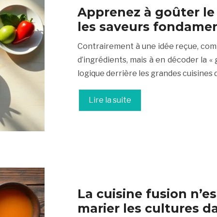
Apprenez à goûter le 
les saveurs fondamen
Contrairement à une idée reçue, comp
d’ingrédients, mais à en décoder la «
logique derrière les grandes cuisines 
Lire la suite
La cuisine fusion n’es
marier les cultures da