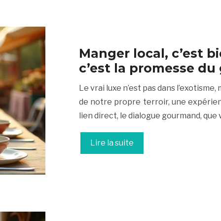
Manger local, c’est b
c’est la promesse du
Le vrai luxe n’est pas dans l’exotisme
de notre propre terroir, une expérien
lien direct, le dialogue gourmand, que
Lire la suite