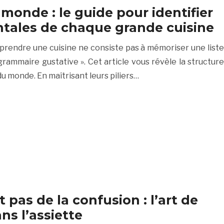
monde : le guide pour identifier
tales de chaque grande cuisine
rendre une cuisine ne consiste pas à mémoriser une liste
 grammaire gustative ». Cet article vous révèle la structure
du monde. En maîtrisant leurs piliers…
t pas de la confusion : l’art de
ns l’assiette