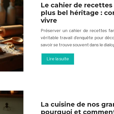
Le cahier de recettes
plus bel héritage : co
vivre
Préserver un cahier de recettes fami
véritable travail d’enquête pour déco
savoir se trouve souvent dans le dial
Lire la suite
La cuisine de nos gra
pourquoi et comment l