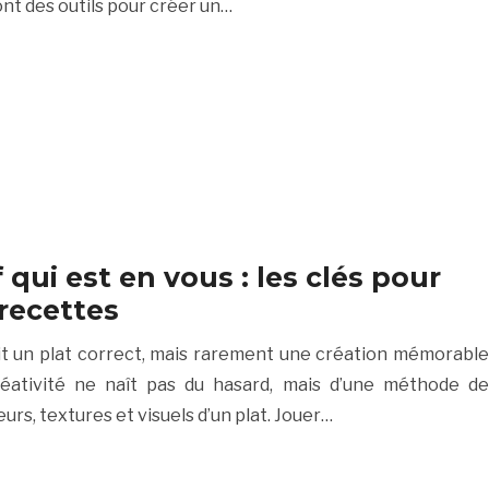
ont des outils pour créer un…
f qui est en vous : les clés pour
recettes
tit un plat correct, mais rarement une création mémorable
réativité ne naît pas du hasard, mais d’une méthode de
rs, textures et visuels d’un plat. Jouer…