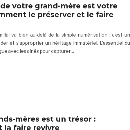
 de votre grand-mère est votre
mment le préserver et le faire
lial va bien au-delà de la simple numérisation ; c’est un
der et s’approprier un héritage immatériel. L’essentiel du
ogue avec les aînés pour capturer…
nds-mères est un trésor :
a faire revivre