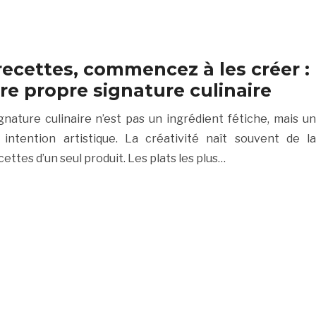
 recettes, commencez à les créer :
e propre signature culinaire
gnature culinaire n’est pas un ingrédient fétiche, mais un
intention artistique. La créativité naît souvent de la
ettes d’un seul produit. Les plats les plus…