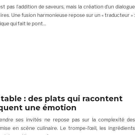
est pas l’addition de saveurs, mais la création d’un dialogue
ires. Une fusion harmonieuse repose sur un « traducteur » :
que qui fait le pont…
 table : des plats qui racontent
oquent une émotion
rendre ses invités ne repose pas sur la complexité des
 mise en scène culinaire. Le trompe-l’œil, les ingrédients