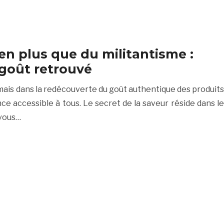
ien plus que du militantisme :
 goût retrouvé
, mais dans la redécouverte du goût authentique des produits
ce accessible à tous. Le secret de la saveur réside dans le
 vous…