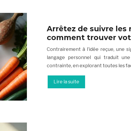
Arrêtez de suivre les
comment trouver votr
Contrairement à l’idée reçue, une si
langage personnel qui traduit une 
contrainte, en explorant toutes les fac
Lire la suite